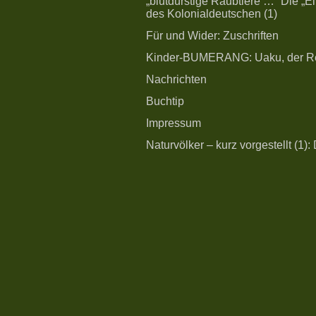
„blutdürstige Raubtiere …“ Die „
des Kolonialdeutschen (1)
Für und Wider: Zuschriften
Kinder-BUMERANG: Uaku, der Re
Nachrichten
Buchtip
Impressum
Naturvölker – kurz vorgestellt (1)