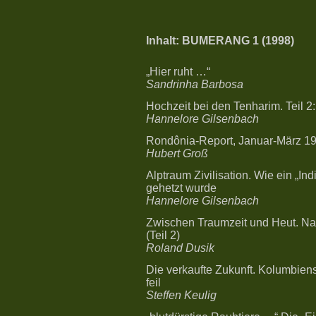
Inhalt: BUMERANG 1 (1998)
„Hier ruht …“
Sandrinha Barbosa
Hochzeit bei den Tenharim. Teil 2
Hannelore Gilsenbach
Rondônia-Report, Januar-März 1
Hubert Groß
Alptraum Zivilisation. Wie ein „Ind
gehetzt wurde
Hannelore Gilsenbach
Zwischen Traumzeit und Heut. Nac
(Teil 2)
Roland Dusik
Die verkaufte Zukunft. Kolumbiens
feil
Steffen Keulig