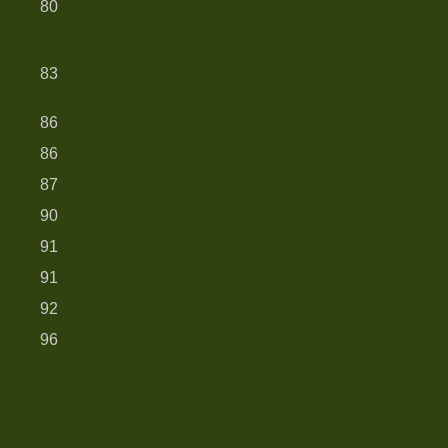
80
83
86
86
87
90
91
91
92
96