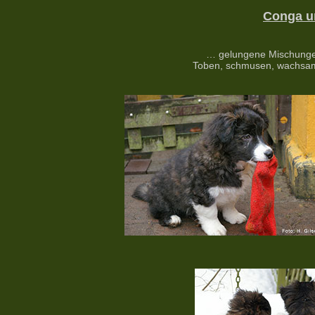
Conga u
… gelungene Mischungen 
Toben, schmusen, wachsam 